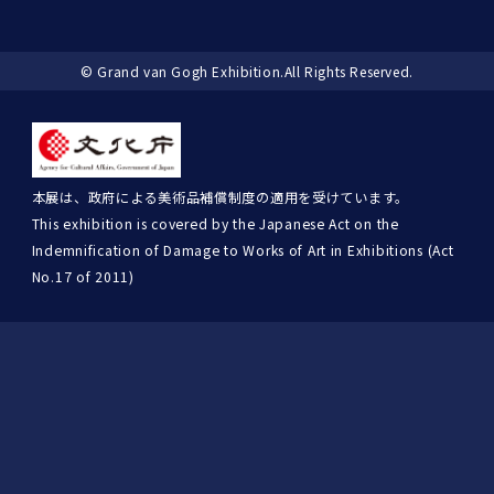
© Grand van Gogh Exhibition.All Rights Reserved.
本展は、政府による美術品補償制度の適用を受けています。
This exhibition is covered by the Japanese Act on the
Indemnification of Damage to Works of Art in Exhibitions (Act
No.17 of 2011)