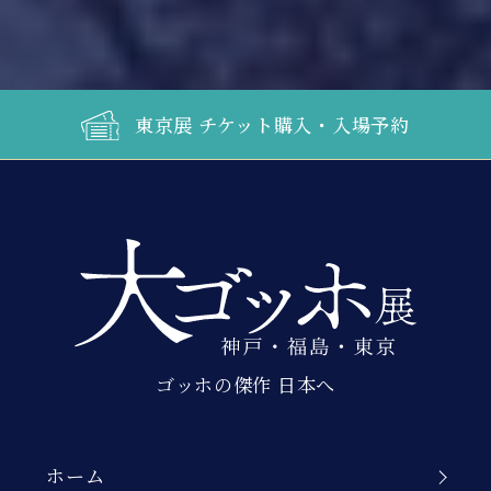
東京展 チケット購入・入場予約
ゴッホの傑作 日本へ
ホーム