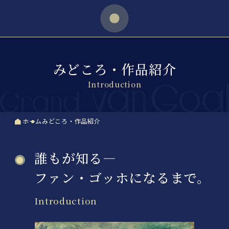
ゴッホの
傑作
日本へ
みどころ・作品紹介
Introduction
ホーム
みどころ・作品紹介
誰もが知る―
ファン・ゴッホになるまで。
Introduction