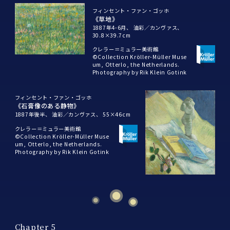
フィンセント・ファン・ゴッホ
《草地》
1887年4-6月、
油彩／カンヴァス、
30.8×39.7cm
クレラー＝ミュラー美術館
©Collection Kröller-Müller Muse
um, Otterlo, the Netherlands.
Photography by Rik Klein Gotink
フィンセント・ファン・ゴッホ
《石膏像のある静物》
1887年後半、
油彩／カンヴァス、
55×46cm
クレラー＝ミュラー美術館
©Collection Kröller-Müller Muse
um, Otterlo, the Netherlands.
Photography by Rik Klein Gotink
Chapter 5