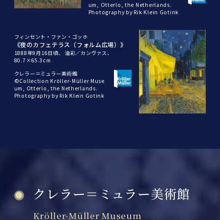
um, Otterlo, the Netherlands.
Photography by Rik Klein Gotink
フィンセント・ファン・ゴッホ
《夜のカフェテラス（フォルム広場）》
1888年9月16日頃、
油彩／カンヴァス、
80.7×65.3cm
クレラー＝ミュラー美術館
©Collection Kröller-Müller Muse
um, Otterlo, the Netherlands.
Photography by Rik Klein Gotink
クレラー＝ミュラー美術館
Kröller-Müller Museum