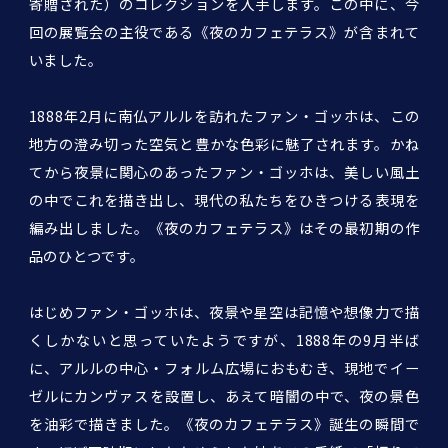
寄贈された）のコレクションを入手します。この中に、今
回の展覧会の主役である《夜のカフェテラス》が含まれて
いました。
1888年2月に南仏アルルを訪れたファン・ゴッホは、この
地方の澄み切った空気と豊かな色彩に魅了されます。かね
てから夜景に関心のあったファン・ゴッホは、美しい風土
の中でこれを描き出し、現代の私たちをひきつける表現を
編み出しました。《夜のカフェテラス》はその最初期の作
品のひとつです。
はじめファン・ゴッホは、夜景や星空は記憶や想像力で描
くしかないと思っていたようですが、1888年の9月半ば
に、アルルの中心・フォルム広場におもむき、現地でイー
ゼルにカンヴァスを設置し、あえて暗闇の中で、夜の景色
を油彩で描きました。《夜のカフェテラス》誕生の瞬間で