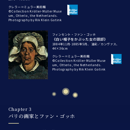
クレラー＝ミュラー美術館
©Collection Kröller-Müller Muse
um, Otterlo, the Netherlands.
Photography by Rik Klein Gotink
フィンセント・ファン・ゴッホ
《白い帽子をかぶった女の頭部》
1884年11月-1885年5月、
油彩／カンヴァス、
44×36cm
クレラー＝ミュラー美術館
©Collection Kröller-Müller Muse
um, Otterlo, the Netherlands.
Photography by Rik Klein Gotink
Chapter 3
パリの画家とファン・ゴッホ