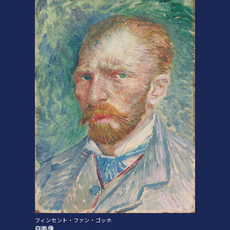
フィンセント・ファン・ゴッホ
自画像